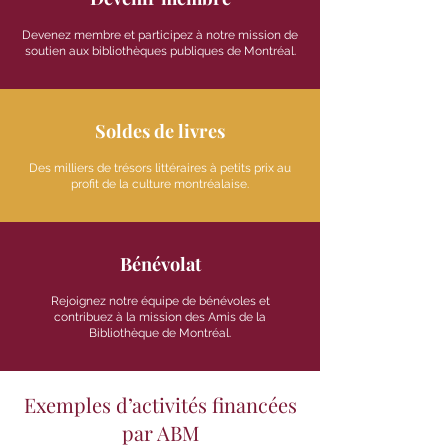
Devenez membre et participez à notre mission de
soutien aux bibliothèques publiques de Montréal.
Soldes de livres
Des milliers de trésors littéraires à petits prix au
profit de la culture montréalaise.
Bénévolat
Rejoignez notre équipe de bénévoles et
contribuez à la mission des Amis de la
Bibliothèque de Montréal.
Exemples d’activités financées
par ABM