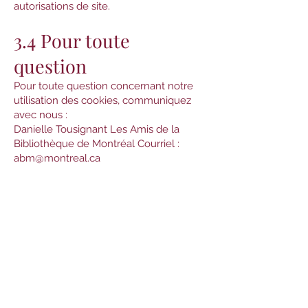
autorisations de site.
3.4 Pour toute
question
Pour toute question concernant notre
utilisation des cookies, communiquez
avec nous :
Danielle Tousignant Les Amis de la
Bibliothèque de Montréal Courriel :
abm@montreal.ca
Liens rapides
Accueil
À propos
Solde de livres
Devenir membre