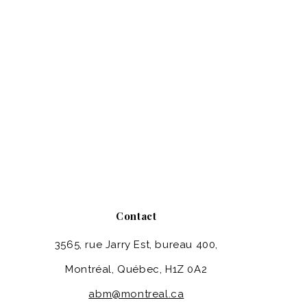
Contact
3565, rue Jarry Est, bureau 400,
Montréal, Québec, H1Z 0A2
abm@montreal.ca